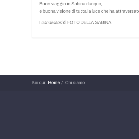
Buon viaggio in Sabina dunque,
e buona visione di tutta la luce che ha attraversato 
I
condivisori
di FOTO DELLA SABINA.
Sei qui:
Home
Chi siamo