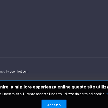
igned by
JoomlArt.com
.
ornire la migliore esperienza online questo sito utiliz
 il nostro sito, l'utente accetta il nostro utilizzo da parte dei cookie.
S
Accetto