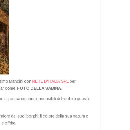
Massimo Mancini con
RETE D'ITALIA SRL
per
zza" come
FOTO DELLA SABINA
.
non si possa rimanere insensibili di fronte a questo
lore dei suoi borghi, il colore della sua natura e
e offrire.