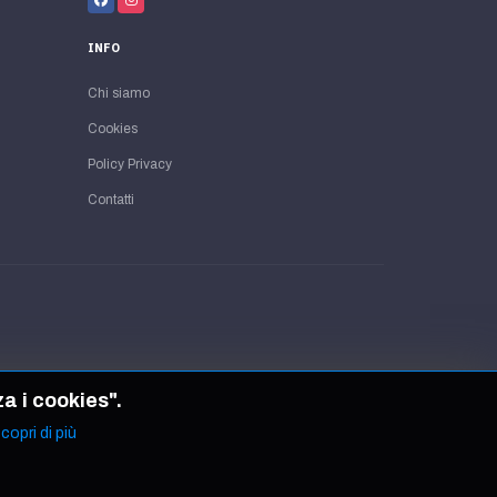
INFO
Chi siamo
Cookies
Policy Privacy
Contatti
za i cookies".
copri di più