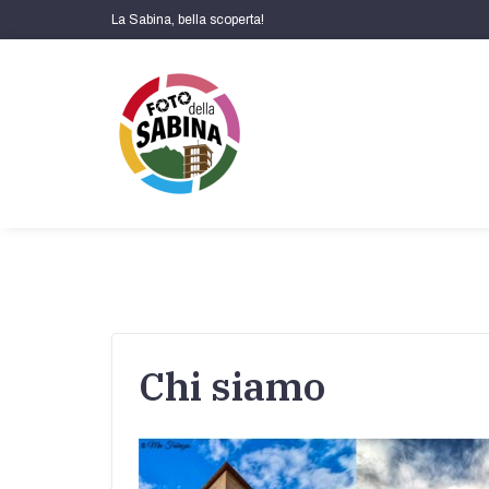
La Sabina, bella scoperta!
Chi siamo