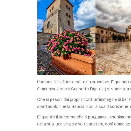
L'unione fa la forza, recita un proverbio. E quando 
Comunicazione e Supporto Digitale) si somma la be
Che si peschi dai propri ricordi un'immagine di bell
spettacolo che la Sabina, con la sua discrezione, o
E' questo il percorso che ti porgiamo - anonimo navi
della sua luce viva e a volte austera, così come son