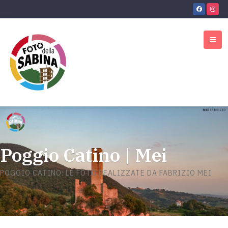
Poggio Catino | Mei
POGGIO CATINO: LE FOTO REALIZZATE DA FABRIZIO MEI