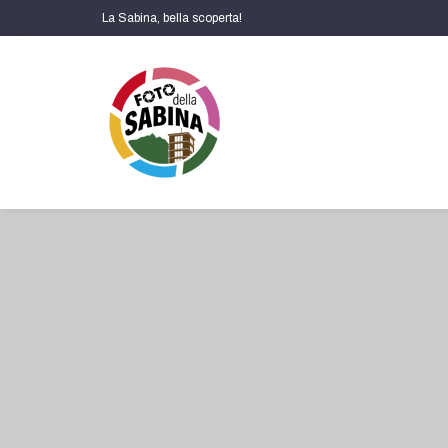
La Sabina, bella scoperta!