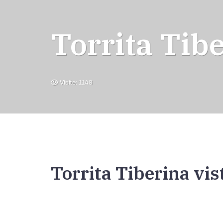
Torrita Tibe
Visite: 1148
Torrita Tiberina vis