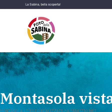
La Sabina, bella scoperta!
Montasola vista
MONTASOLA: LE FOTO REALIZZATE DA FABRIZIO MEI