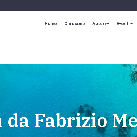
Home
Chi siamo
Autori
Eventi
 da Fabrizio Me