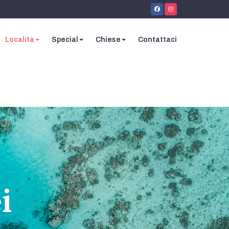
Località
Special
Chiese
Contattaci
i