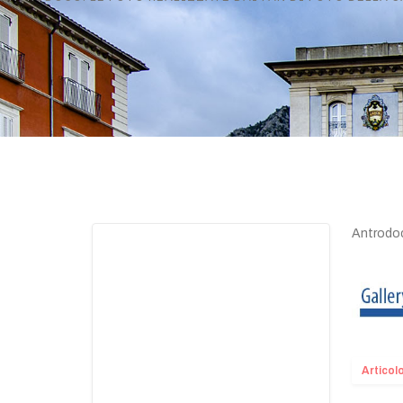
Antrodo
Articol