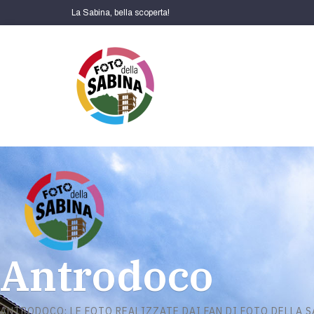
La Sabina, bella scoperta!
Antrodoco
ANTRODOCO: LE FOTO REALIZZATE DAI FAN DI FOTO DELLA 