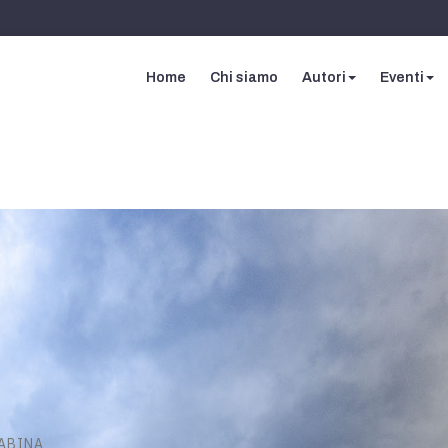
Home
Chi siamo
Autori
Eventi
SABINA