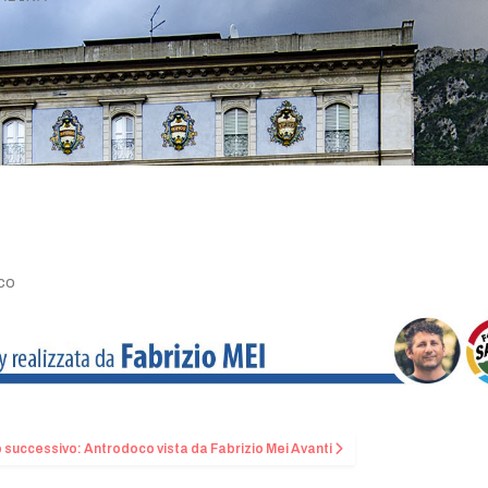
co
o successivo: Antrodoco vista da Fabrizio Mei
Avanti