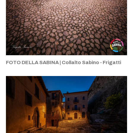
FOTO DELLA SABINA | Collalto Sabino - Frigatti