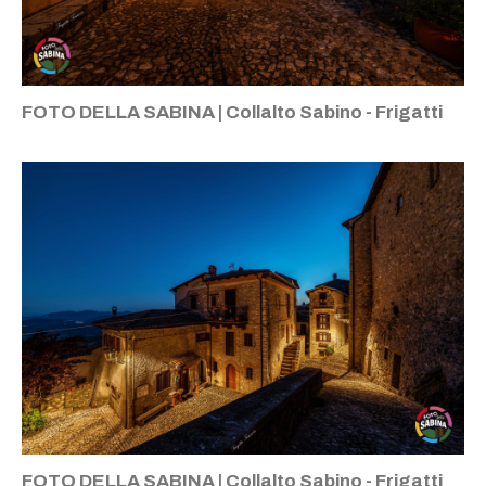
FOTO DELLA SABINA | Collalto Sabino - Frigatti
FOTO DELLA SABINA | Collalto Sabino - Frigatti