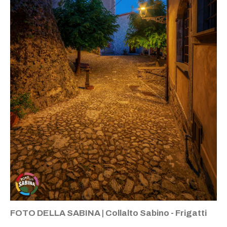
FOTO DELLA SABINA | Collalto Sabino - Frigatti